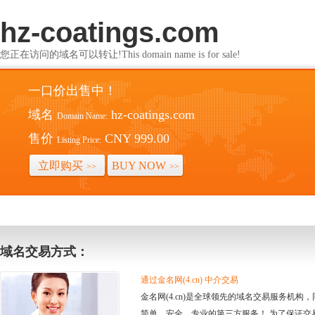
hz-coatings.com
您正在访问的域名可以转让!This domain name is for sale!
一口价出售中！
域名
hz-coatings.com
Domain Name:
售价
CNY 999.00
Listing Price:
立即购买
BUY NOW
>>
>>
域名交易方式：
通过金名网(4.cn) 中介交易
金名网(4.cn)是全球领先的域名交易服务机
简单、安全、专业的第三方服务！ 为了保证交